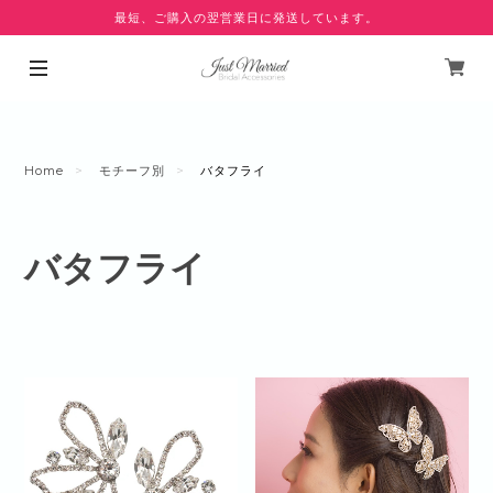
最短、ご購入の翌営業日に発送しています。
Home
モチーフ別
バタフライ
バタフライ