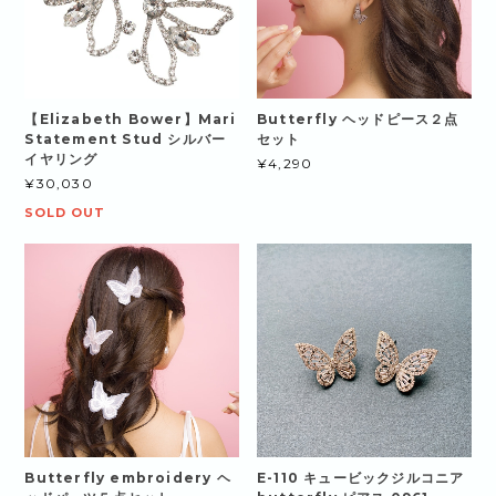
【Elizabeth Bower】Mari
Butterfly ヘッドピース２点
Statement Stud シルバー
セット
イヤリング
¥4,290
¥30,030
SOLD OUT
Butterfly embroidery ヘ
E-110 キュービックジルコニア