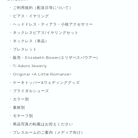
ご利用規約（配送日等について）
ピアス・イヤリング
ヘッドドレス・ティアラ・小枝アクセサリー
ネックレスピアス/イヤリングセット
ネックレス（単品）
ブレスレット
販売・Elizabeth Bower(エリザベスバウアー)
Ti Adoro Jewerly
Original <A Little Romance>
ケーキトッパー&ウェディンググッズ
ブライダルシューズ
カラー別
素材別
モチーフ別
商品写真の転載はお控えください
プレスルームのご案内（メディア向け）