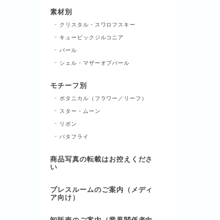
素材別
クリスタル・スワロフスキー
キュービックジルコニア
パール
シェル・マザーオブパール
モチーフ別
ボタニカル（フラワー／リーフ）
スター・ムーン
リボン
バタフライ
商品写真の転載はお控えくださ
い
プレスルームのご案内（メディ
ア向け）
卸販売のご案内（業界関係者向