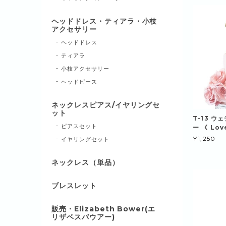
ヘッドドレス・ティアラ・小枝
アクセサリー
ヘッドドレス
ティアラ
小枝アクセサリー
ヘッドピース
ネックレスピアス/イヤリングセ
ット
T-13 
ピアスセット
ー 《 Lov
¥1,250
イヤリングセット
ネックレス（単品）
ブレスレット
販売・Elizabeth Bower(エ
リザベスバウアー)