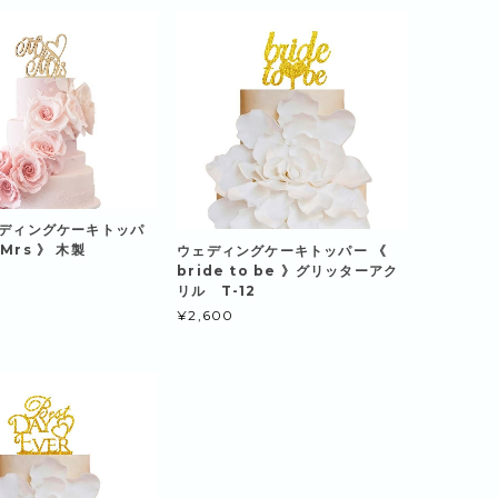
ウェディングケーキトッパ
&Mrs 》 木製
ウェディングケーキトッパー 《
bride to be 》グリッターアク
リル T-12
¥2,600