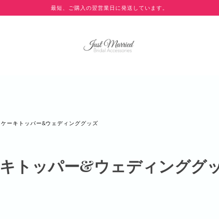
最短、ご購入の翌営業日に発送しています。
ケーキトッパー&ウェディンググッズ
キトッパー&ウェディンググ