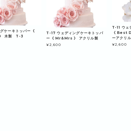
T-11 
ングケーキトッパー《
《 Best 
T-17 ウェディングケーキトッパ
 》 木製 T-3
ーアクリ
ー《 Mr&Mrs 》 アクリル製
¥2,600
¥2,600