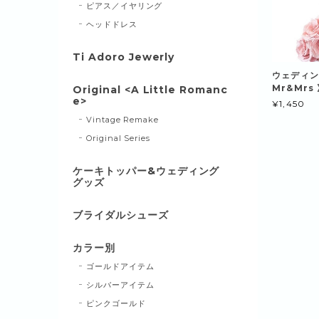
ピアス／イヤリング
ヘッドドレス
Ti Adoro Jewerly
ウェディ
Mr&Mrs
Original <A Little Romanc
e>
¥1,450
Vintage Remake
Original Series
ケーキトッパー&ウェディング
グッズ
ブライダルシューズ
カラー別
ゴールドアイテム
シルバーアイテム
ピンクゴールド