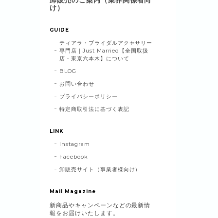
け）
GUIDE
ティアラ・ブライダルアクセサリー
専門店｜Just Married【全国取扱
店・東京六本木】について
BLOG
お問い合わせ
プライバシーポリシー
特定商取引法に基づく表記
LINK
Instagram
Facebook
卸販売サイト（事業者様向け）
Mail Magazine
新商品やキャンペーンなどの最新情
報をお届けいたします。