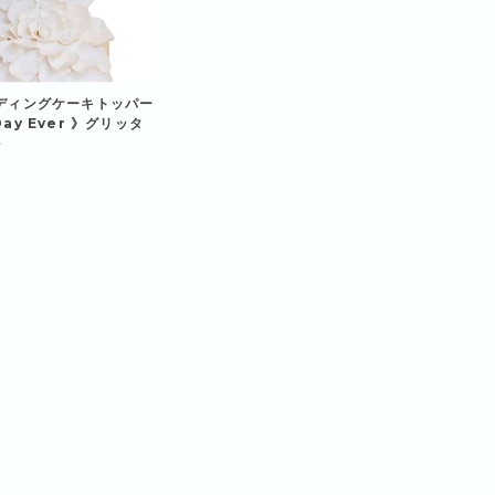
ウェディングケーキトッパー
Day Ever 》グリッタ
ル