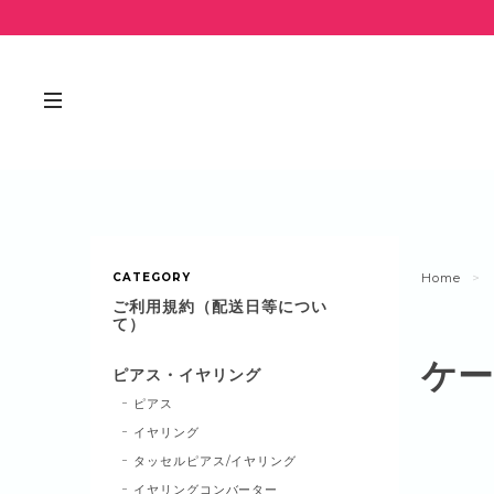
CATEGORY
Home
ご利用規約（配送日等につい
て）
ケー
ピアス・イヤリング
ピアス
イヤリング
タッセルピアス/イヤリング
イヤリングコンバーター