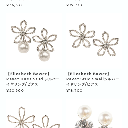
¥36,190
¥37,730
【Elizabeth Bower】
【Elizabeth Bower】
Pavet Duet Stud シルバー
Pavet Stud Smallシルバー
イヤリング/ピアス
イヤリング/ピアス
¥20,900
¥18,700