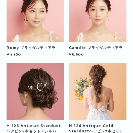
Romy ブライダルティアラ
Camille ブライダルティアラ
¥4,950
¥6,600
H-126 Antique Stardust
H-126 Antique Gold
ヘアピン7本セット＜シルバー
Stardustヘアピン7本セット