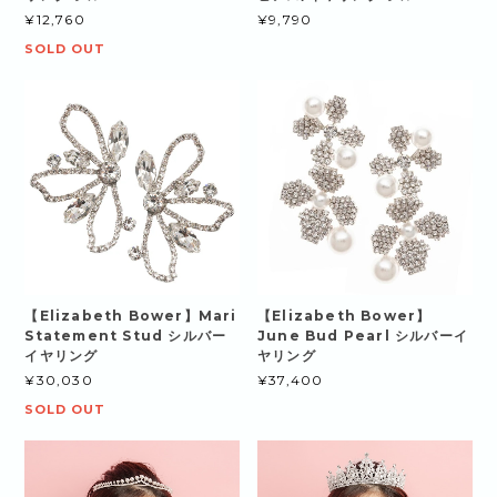
¥12,760
¥9,790
SOLD OUT
【Elizabeth Bower】Mari
【Elizabeth Bower】
Statement Stud シルバー
June Bud Pearl シルバーイ
イヤリング
ヤリング
¥30,030
¥37,400
SOLD OUT