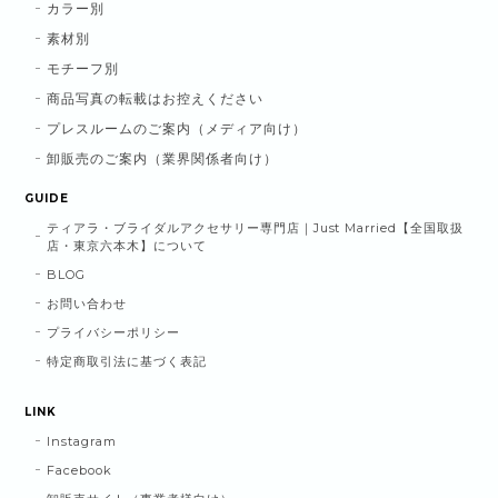
カラー別
素材別
モチーフ別
商品写真の転載はお控えください
プレスルームのご案内（メディア向け）
卸販売のご案内（業界関係者向け）
GUIDE
ティアラ・ブライダルアクセサリー専門店｜Just Married【全国取扱
店・東京六本木】について
BLOG
お問い合わせ
プライバシーポリシー
特定商取引法に基づく表記
LINK
Instagram
Facebook