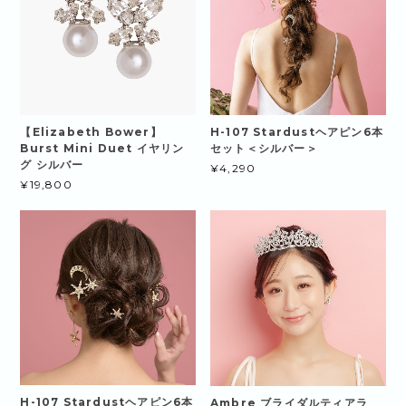
【Elizabeth Bower】
H-107 Stardustヘアピン6本
Burst Mini Duet イヤリン
セット＜シルバー＞
グ シルバー
¥4,290
¥19,800
H-107 Stardustヘアピン6本
Ambre ブライダルティアラ