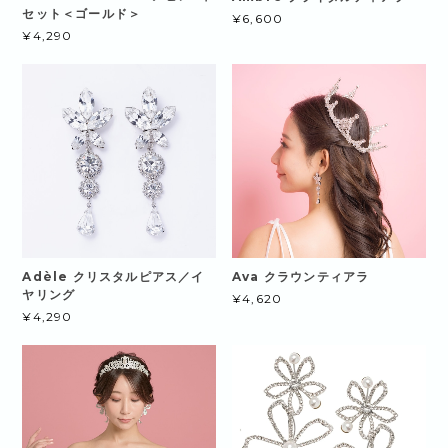
セット＜ゴールド＞
¥6,600
¥4,290
Adèle クリスタルピアス／イ
Ava クラウンティアラ
ヤリング
¥4,620
¥4,290