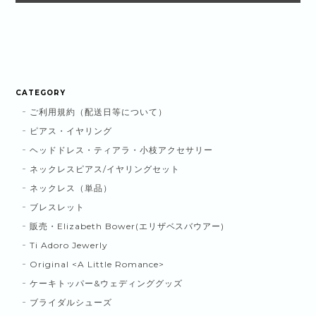
CATEGORY
ご利用規約（配送日等について）
ピアス・イヤリング
ヘッドドレス・ティアラ・小枝アクセサリー
ネックレスピアス/イヤリングセット
ネックレス（単品）
ブレスレット
販売・Elizabeth Bower(エリザベスバウアー)
Ti Adoro Jewerly
Original <A Little Romance>
ケーキトッパー&ウェディンググッズ
ブライダルシューズ