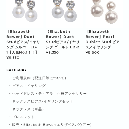
【Elizabeth
【Elizabeth
【Elizabeth
Bower】Duet
Bower】Duet
Bower】Pearl
Studピアス/イヤリ
Studピアス/イヤリ
Dublet Stud ピア
ング シルバー EB-
ング ゴールド EB-2
ス／イヤリング
1【人気No.1！！】
¥9,350
¥8,800
¥9,350
CATEGORY
ご利用規約（配送日等について）
ピアス・イヤリング
ヘッドドレス・ティアラ・小枝アクセサリー
ネックレスピアス/イヤリングセット
ネックレス（単品）
ブレスレット
販売・Elizabeth Bower(エリザベスバウアー)