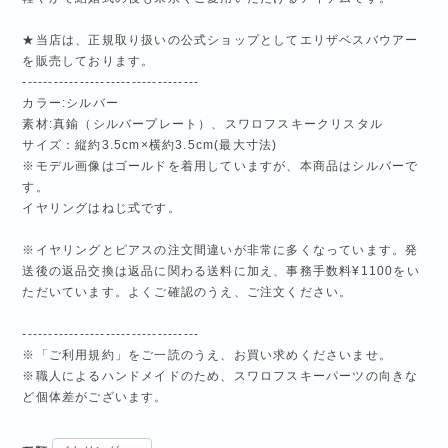
★当店は、正規取り扱いの公式ショップとしてエリザベスバウアー
を販売しております。
----------------------------------
カラー:シルバー
素材:真鍮（シルバープレート）、スワロフスキークリスタル
サイズ：縦約3.5cm×横約3.5cm(最大寸法)
※モデル画像はゴールドを着用していますが、本商品はシルバーで
す。
イヤリングはねじ式です。
※イヤリングとピアスの注文間違いが非常に多くなっています。発
送後の返品交換は返品に関わる送料に加え、事務手数料¥1100をい
ただいています。よくご確認のうえ、ご注文ください。
----------------------------------
※「ご利用規約」をご一読のうえ、お買い求めくださいませ。
※職人によるハンドメイドのため、スワロフスキーパーツの向きな
ど個体差がございます。