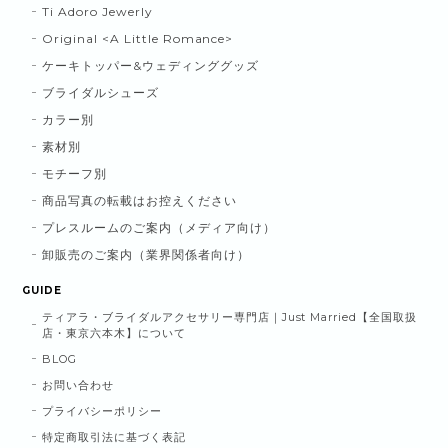
Ti Adoro Jewerly
Original <A Little Romance>
ケーキトッパー&ウェディンググッズ
ブライダルシューズ
カラー別
素材別
モチーフ別
商品写真の転載はお控えください
プレスルームのご案内（メディア向け）
卸販売のご案内（業界関係者向け）
GUIDE
ティアラ・ブライダルアクセサリー専門店｜Just Married【全国取扱
店・東京六本木】について
BLOG
お問い合わせ
プライバシーポリシー
特定商取引法に基づく表記