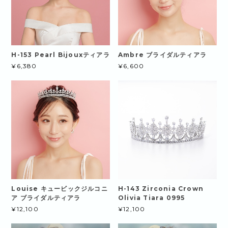
H-153 Pearl Bijouxティアラ
Ambre ブライダルティアラ
¥6,380
¥6,600
Louise キュービックジルコニ
H-143 Zirconia Crown
ア ブライダルティアラ
Olivia Tiara 0995
¥12,100
¥12,100