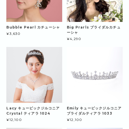
Bubble Pearl カチューシャ
Big Prarls ブライダルカチュ
ーシャ
¥3,630
¥4,290
Lacy キュービックジルコニア
Emily キュービックジルコニア
Crystal ティアラ 1024
ブライダルティアラ 1033
¥12,100
¥12,100