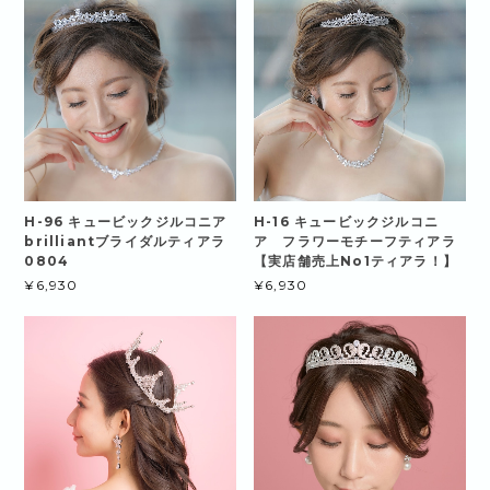
H-96 キュービックジルコニア
H-16 キュービックジルコニ
brilliantブライダルティアラ
ア フラワーモチーフティアラ
0804
【実店舗売上No1ティアラ！】
¥6,930
¥6,930