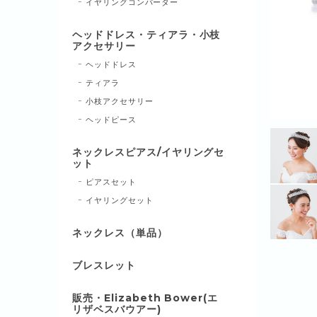
イヤリングコンバーター
ヘッドドレス・ティアラ・小枝
アクセサリー
ヘッドドレス
ティアラ
小枝アクセサリー
ヘッドピース
ネックレスピアス/イヤリングセ
ット
ピアスセット
イヤリングセット
ネックレス（単品）
ブレスレット
販売・Elizabeth Bower(エ
リザベスバウアー)