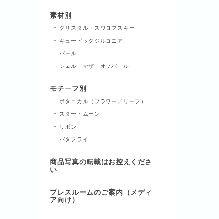
素材別
クリスタル・スワロフスキー
キュービックジルコニア
パール
シェル・マザーオブパール
モチーフ別
ボタニカル（フラワー／リーフ）
スター・ムーン
リボン
バタフライ
商品写真の転載はお控えくださ
い
プレスルームのご案内（メディ
ア向け）