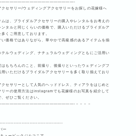
———————————————————-
アクセサリー/ウェディングアクセサリーをお探しの花嫁様へ
テムは、ブライダルアクセサリーの購入やレンタルをお考えの
レンタルと同じくらいの価格で、購入いただけるブライダルア
を多くご用意しております。
すい価格ではありながら、華やかで高級感のあるアイテムを揃
ホテルウェディング、ナチュラルウェディングともにご活用い
。
宴はもちろんのこと、前撮り、後撮りといったウェディングフ
活用いただけるブライダルアクセサリーを多く取り揃えており
アクセサリーとして人気のヘッドドレス、ティアラをはじめと
リーの使用方法はinstagramでも花嫁様のお写真を紹介して
で、ぜひご覧ください。
———————————————————-－－－－
----------------------------------------
バー
、キュービックジルコニア