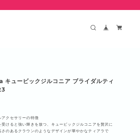
oria キュービックジルコニア ブライダルティ
23
ルアクセサリーの特徴
を受けると強い輝きを放つ、キュービックジルコニアを贅沢に
高さのあるクラウンのようなデザインが華やかなティアラで