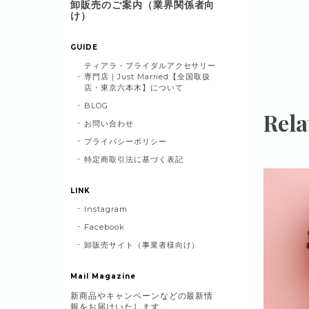
卸販売のご案内（業界関係者向
け）
GUIDE
ティアラ・ブライダルアクセサリー
専門店｜Just Married【全国取扱
店・東京六本木】について
BLOG
Rela
お問い合わせ
プライバシーポリシー
特定商取引法に基づく表記
LINK
Instagram
Facebook
卸販売サイト（事業者様向け）
Mail Magazine
新商品やキャンペーンなどの最新情
報をお届けいたします。