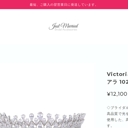
最短、ご購入の翌営業日に発送しています。
Vict
アラ 10
¥12,100
◇ブライダ
高品質で光
使用した、
す。