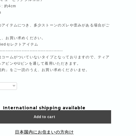
: 約4cm
m
のアイテムにつき、多少ストーンのズレや歪みがある場合がご
え、お買い求めください。
arriedセレクトアイテム
----------------------------------------
はコームがついていないタイプとなっておりますので、ティア
ヘアピンやUピンを通して着用いただきます。
規約」をご一読のうえ、お買い求めくださいませ。
International shipping available
Add to cart
日本国内にお住まいの方向け