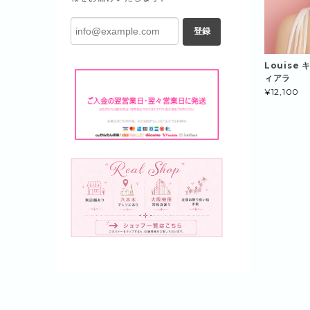
登録
Louise
ィアラ
¥12,100