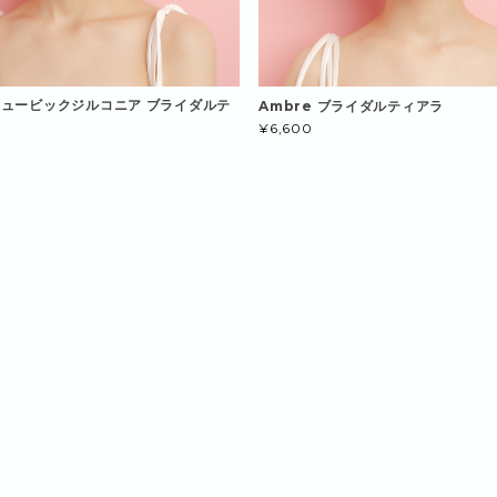
 キュービックジルコニア ブライダルテ
Ambre ブライダルティアラ
¥6,600