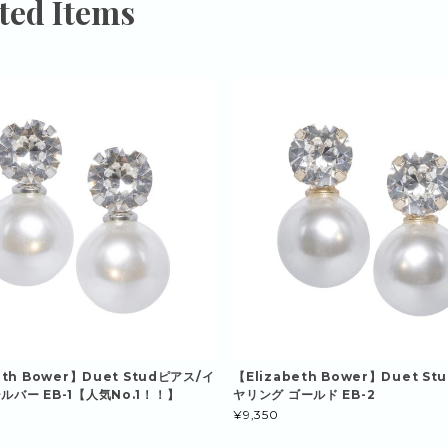
ted Items
eth Bower】Duet Studピアス/イ
【Elizabeth Bower】Duet S
ルバー EB-1【人気No.1！！】
ヤリング ゴールド EB-2
¥9,350