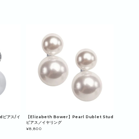
tudピアス/イ
【Elizabeth Bower】Pearl Dublet Stud
ピアス／イヤリング
¥8,800