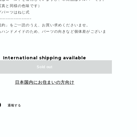
写真と同様の色味です）
グパーツはねじ式
--------------------
規約」をご一読のうえ、お買い求めくださいませ。
るハンドメイドのため、パーツの向きなど個体差がございま
International shipping available
Sold out
日本国内にお住まいの方向け
通報する