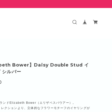
beth Bower】Daisy Double Stud イ
 シルバー
0
ンドElizabeth Bower（エリザベスバウアー）。
SSコレクションより、立体的なフラワーモチーフのイヤリングが