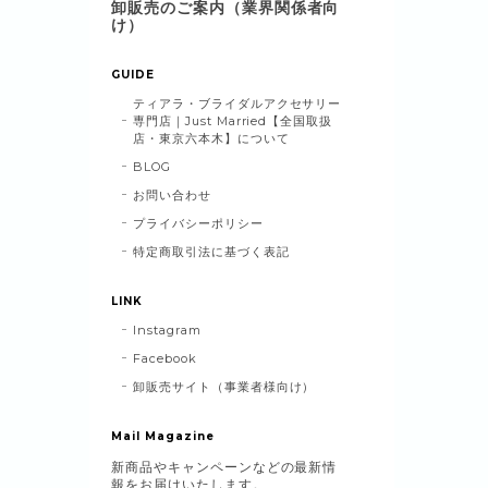
卸販売のご案内（業界関係者向
け）
GUIDE
ティアラ・ブライダルアクセサリー
専門店｜Just Married【全国取扱
店・東京六本木】について
BLOG
お問い合わせ
プライバシーポリシー
特定商取引法に基づく表記
LINK
Instagram
Facebook
卸販売サイト（事業者様向け）
Mail Magazine
新商品やキャンペーンなどの最新情
報をお届けいたします。