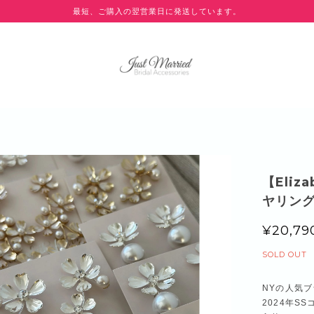
最短、ご購入の翌営業日に発送しています。
【Eliza
ヤリング
¥20,79
SOLD OUT
NYの人気ブラ
2024年