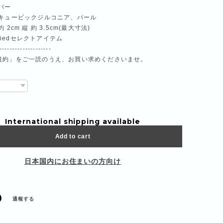
バー
、キュービックジルコニア、パール
 2cm 縦 約 3.5cm(最大寸法)
arriedセレクトアイテム
--------------------
規約」をご一読のうえ、お買い求めくださいませ。
International shipping available
Add to cart
日本国内にお住まいの方向け
通報する