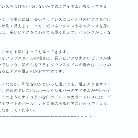
クレスをつけるかつけないかで選ぶアイテムが異なってきま
をつける場合には、長いネックレスには小ぶりのピアスを付け
スが良く見えます。一方、短いネックレスやネックレスを身に
合は、長いピアスを合わせても重く見えず、バランスがよくな
りにかかる髪によっても違ってきます。
ルがアップスタイルの場合は、長いピアスや大きいピアスが映
いでしょう。髪の毛を下ろすダウンスタイルの場合は、小さめ
あるピアスを選ぶのがおすすめです。
レスなのか、和装なのかといった違いでも、選ぶアクセサリー
す。純白のドレスにはパールやシルバーのアイテムが合いやす
リーのようなナチュラルな白のドレスやカラードレスには、ゴ
フホワイトのパール、レトロ感のあるピアスが合うでしょう。
になさってください。
———————————————————-－－－－
--------------------