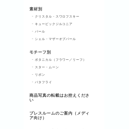
素材別
クリスタル・スワロフスキー
キュービックジルコニア
パール
シェル・マザーオブパール
モチーフ別
ボタニカル（フラワー／リーフ）
スター・ムーン
リボン
バタフライ
商品写真の転載はお控えくださ
い
プレスルームのご案内（メディ
ア向け）