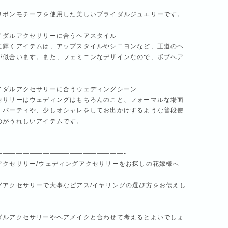
リボンモチーフを使用した美しいブライダルジュエリーです。
イダルアクセサリーに合うヘアスタイル
に輝くアイテムは、アップスタイルやシニヨンなど、王道のヘ
が似合います。また、フェミニンなデザインなので、ボブヘア
イダルアクセサリーに合うウェディングシーン
セサリーはウェディングはもちろんのこと、フォーマルな場面
！パーティや、少しオシャレをしてお出かけするような普段使
のがうれしいアイテムです。
－－－－
———————————————————-
アクセサリー/ウェディングアクセサリーをお探しの花嫁様へ
グアクセサリーで大事なピアス/イヤリングの選び方をお伝えし
ダルアクセサリーやヘアメイクと合わせて考えるとよいでしょ