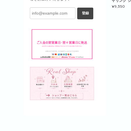
ヤリング シ
¥9,350
登録