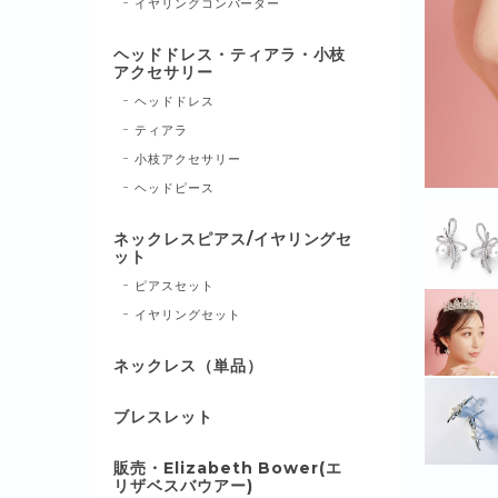
イヤリングコンバーター
ヘッドドレス・ティアラ・小枝
アクセサリー
ヘッドドレス
ティアラ
小枝アクセサリー
ヘッドピース
ネックレスピアス/イヤリングセ
ット
ピアスセット
イヤリングセット
ネックレス（単品）
ブレスレット
販売・Elizabeth Bower(エ
リザベスバウアー)