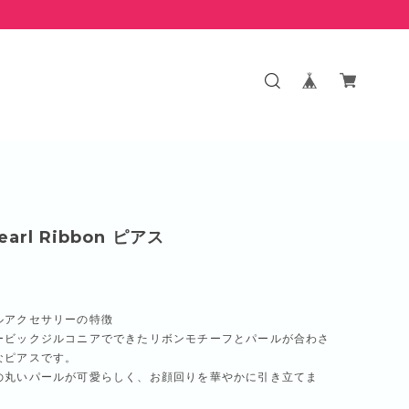
Pearl Ribbon ピアス
ルアクセサリーの特徴
ービックジルコニアでできたリボンモチーフとパールが合わさ
なピアスです。
の丸いパールが可愛らしく、お顔回りを華やかに引き立てま