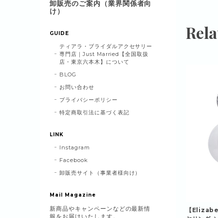
卸販売のご案内（業界関係者向
け）
Rela
GUIDE
ティアラ・ブライダルアクセサリー
専門店｜Just Married【全国取扱
店・東京六本木】について
BLOG
お問い合わせ
プライバシーポリシー
特定商取引法に基づく表記
LINK
Instagram
Facebook
卸販売サイト（事業者様向け）
Mail Magazine
新商品やキャンペーンなどの最新情
【Elizab
報をお届けいたします。