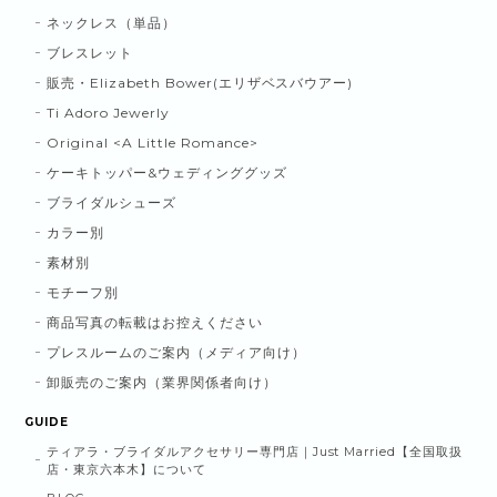
ネックレス（単品）
ブレスレット
販売・Elizabeth Bower(エリザベスバウアー)
Ti Adoro Jewerly
Original <A Little Romance>
ケーキトッパー&ウェディンググッズ
ブライダルシューズ
カラー別
素材別
モチーフ別
商品写真の転載はお控えください
プレスルームのご案内（メディア向け）
卸販売のご案内（業界関係者向け）
GUIDE
ティアラ・ブライダルアクセサリー専門店｜Just Married【全国取扱
店・東京六本木】について