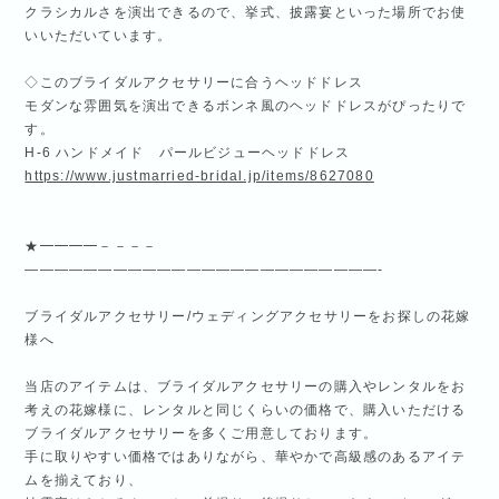
クラシカルさを演出できるので、挙式、披露宴といった場所でお使
いいただいています。
◇このブライダルアクセサリーに合うヘッドドレス
モダンな雰囲気を演出できるボンネ風のヘッドドレスがぴったりで
す。
H-6 ハンドメイド パールビジューヘッドドレス
https://www.justmarried-bridal.jp/items/8627080
★━━━━－－－－
————————————————————————-
ブライダルアクセサリー/ウェディングアクセサリーをお探しの花嫁
様へ
当店のアイテムは、ブライダルアクセサリーの購入やレンタルをお
考えの花嫁様に、レンタルと同じくらいの価格で、購入いただける
ブライダルアクセサリーを多くご用意しております。
手に取りやすい価格ではありながら、華やかで高級感のあるアイテ
ムを揃えており、