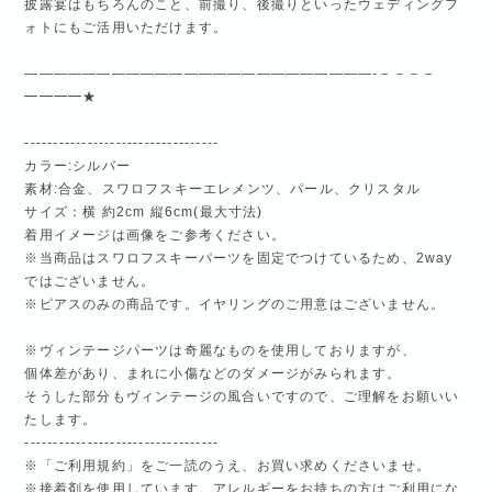
披露宴はもちろんのこと、前撮り、後撮りといったウェディングフ
ォトにもご活用いただけます。
————————————————————————-－－－－
━━━━★
----------------------------------
カラー:シルバー
素材:合金、スワロフスキーエレメンツ、パール、クリスタル
サイズ：横 約2cm 縦6cm(最大寸法)
着用イメージは画像をご参考ください。
※当商品はスワロフスキーパーツを固定でつけているため、2way
ではございません。
※ピアスのみの商品です。イヤリングのご用意はございません。
※ヴィンテージパーツは奇麗なものを使用しておりますが、
個体差があり、まれに小傷などのダメージがみられます。
そうした部分もヴィンテージの風合いですので、ご理解をお願いい
たします。
----------------------------------
※「ご利用規約」をご一読のうえ、お買い求めくださいませ。
※接着剤を使用しています。アレルギーをお持ちの方はご利用にな