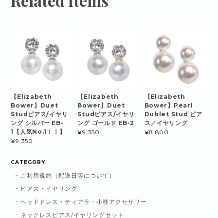
Related Items
【Elizabeth
【Elizabeth
【Elizabeth
Bower】Duet
Bower】Duet
Bower】Pearl
Studピアス/イヤリ
Studピアス/イヤリ
Dublet Stud ピア
ング シルバー EB-
ング ゴールド EB-2
ス／イヤリング
1【人気No.1！！】
¥9,350
¥8,800
¥9,350
CATEGORY
ご利用規約（配送日等について）
ピアス・イヤリング
ヘッドドレス・ティアラ・小枝アクセサリー
ネックレスピアス/イヤリングセット