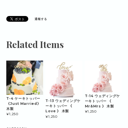
通報する
Related Items
T-14 ウェディングケ
T-4 ケーキトッパー
T-13 ウェディングケ
ーキトッパー 《
《Just Married》
ーキトッパー 《
Mr&Mrs 》 木製
木製
Love 》 木製
¥1,250
¥1,250
¥1,250