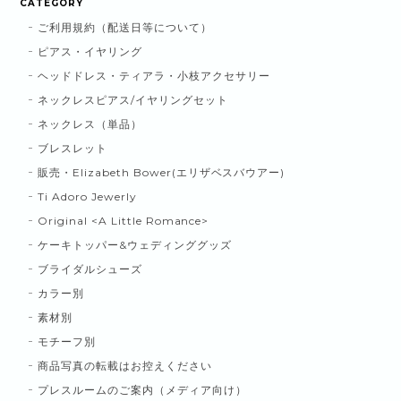
CATEGORY
ご利用規約（配送日等について）
ピアス・イヤリング
ヘッドドレス・ティアラ・小枝アクセサリー
ネックレスピアス/イヤリングセット
ネックレス（単品）
ブレスレット
販売・Elizabeth Bower(エリザベスバウアー)
Ti Adoro Jewerly
Original <A Little Romance>
ケーキトッパー&ウェディンググッズ
ブライダルシューズ
カラー別
素材別
モチーフ別
商品写真の転載はお控えください
プレスルームのご案内（メディア向け）