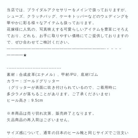
当店では、ブライダルアクセサリーをメインで扱っておりますが、
シューズ、クラッチバッグ、ケーキトッパーなどのウェディングを
華やかに彩る様々なアイテムも扱っております。
花嫁様に人気の、写真映えする可愛らしいアイテムを豊富にそろえ
ており、どれも、お手に取りやすい価格にてご提供しておりますの
で、ぜひ合わせてご検討ください。
————————————————————————-－－－－
━━━━★
----------------------------------
素材：合成皮革(エナメル）、甲材/PU、底材/ゴム
カラー：ゴールドグリッター
（グリッターが表面に吹き付けられているので、ご着用時に
多少ラメが落ちることがあります。ご了承くださいませ）
ヒール高さ：9.5cm
※本商品は売り切れ次第、販売終了となります。
欠品商品の再入荷はございません。
サイズ感について、通常の日本のヒール靴と同じサイズでご注文い