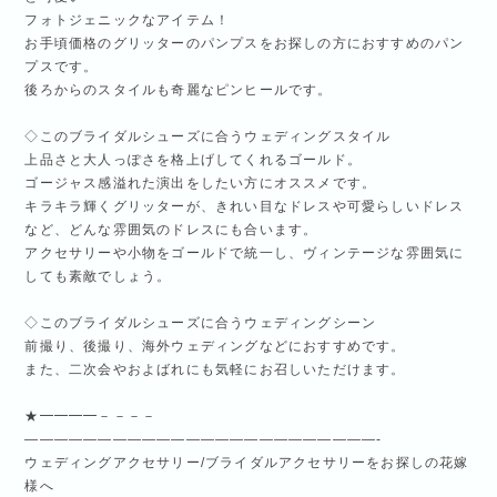
フォトジェニックなアイテム！
お手頃価格のグリッターのパンプスをお探しの方におすすめのパン
プスです。
後ろからのスタイルも奇麗なピンヒールです。
◇このブライダルシューズに合うウェディングスタイル
上品さと大人っぽさを格上げしてくれるゴールド。
ゴージャス感溢れた演出をしたい方にオススメです。
キラキラ輝くグリッターが、きれい目なドレスや可愛らしいドレス
など、どんな雰囲気のドレスにも合います。
アクセサリーや小物をゴールドで統一し、ヴィンテージな雰囲気に
しても素敵でしょう。
◇このブライダルシューズに合うウェディングシーン
前撮り、後撮り、海外ウェディングなどにおすすめです。
また、二次会やおよばれにも気軽にお召しいただけます。
★━━━━－－－－
————————————————————————-
ウェディングアクセサリー/ブライダルアクセサリーをお探しの花嫁
様へ