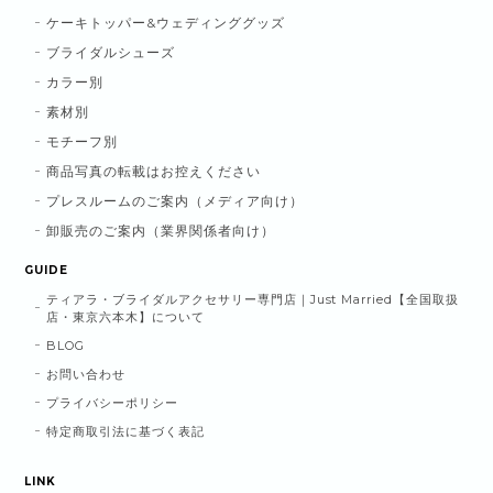
ケーキトッパー&ウェディンググッズ
ブライダルシューズ
カラー別
素材別
モチーフ別
商品写真の転載はお控えください
プレスルームのご案内（メディア向け）
卸販売のご案内（業界関係者向け）
GUIDE
ティアラ・ブライダルアクセサリー専門店｜Just Married【全国取扱
店・東京六本木】について
BLOG
お問い合わせ
プライバシーポリシー
特定商取引法に基づく表記
LINK