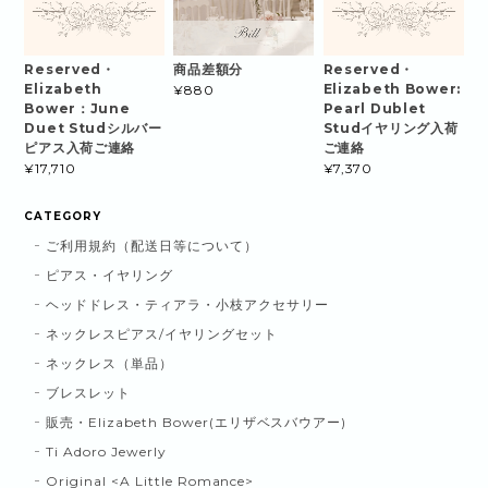
Reserved・
商品差額分
Reserved・
Elizabeth
Elizabeth Bower:
¥880
Bower：June
Pearl Dublet
Duet Studシルバー
Studイヤリング入荷
ピアス入荷ご連絡
ご連絡
¥17,710
¥7,370
CATEGORY
ご利用規約（配送日等について）
ピアス・イヤリング
ヘッドドレス・ティアラ・小枝アクセサリー
ネックレスピアス/イヤリングセット
ネックレス（単品）
ブレスレット
販売・Elizabeth Bower(エリザベスバウアー)
Ti Adoro Jewerly
Original <A Little Romance>