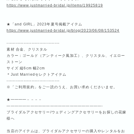
https://www.justmarried-bridal.jp/items/19925819
★「and GIRL」2023年夏号掲載アイテム
https://www.justmarried-bridal.jp/blog/2023/06/08/153524
----------------------------------
素材 合金、クリスタル
カラー：ゴールド（アンティーク風加工）、クリスタル、イエロー
ストーン
サイズ 縦6cm 幅2cm
＊Just Marriedセレクトアイテム
----------------------------------
※「ご利用規約」をご一読のうえ、お買い求めくださいませ。
★━━━━－－－－
————————————————————————-
ブライダルアクセサリー/ウェディングアクセサリーをお探しの花嫁
様へ
当店のアイテムは、ブライダルアクセサリーの購入やレンタルをお