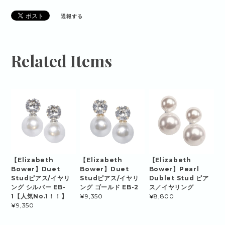
通報する
Related Items
【Elizabeth
【Elizabeth
【Elizabeth
Bower】Duet
Bower】Duet
Bower】Pearl
Studピアス/イヤリ
Studピアス/イヤリ
Dublet Stud ピア
ング シルバー EB-
ング ゴールド EB-2
ス／イヤリング
1【人気No.1！！】
¥9,350
¥8,800
¥9,350