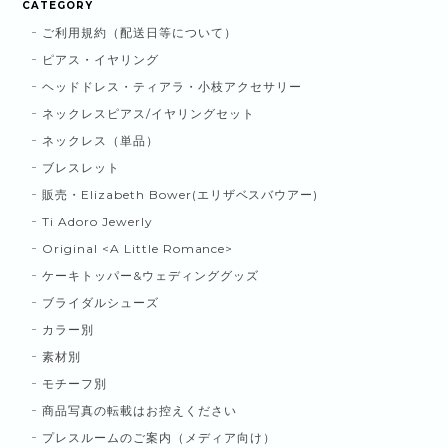
CATEGORY
ご利用規約（配送日等について）
ピアス・イヤリング
ヘッドドレス・ティアラ・小枝アクセサリー
ネックレスピアス/イヤリングセット
ネックレス（単品）
ブレスレット
販売・Elizabeth Bower(エリザベスバウアー)
Ti Adoro Jewerly
Original <A Little Romance>
ケーキトッパー&ウェディンググッズ
ブライダルシューズ
カラー別
素材別
モチーフ別
商品写真の転載はお控えください
プレスルームのご案内（メディア向け）