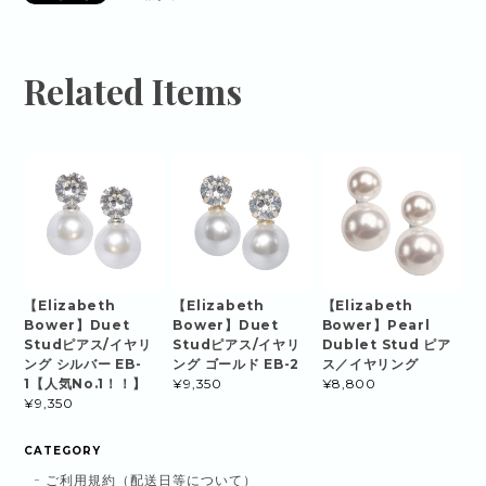
Related Items
【Elizabeth
【Elizabeth
【Elizabeth
Bower】Duet
Bower】Duet
Bower】Pearl
Studピアス/イヤリ
Studピアス/イヤリ
Dublet Stud ピア
ング シルバー EB-
ング ゴールド EB-2
ス／イヤリング
1【人気No.1！！】
¥9,350
¥8,800
¥9,350
CATEGORY
ご利用規約（配送日等について）