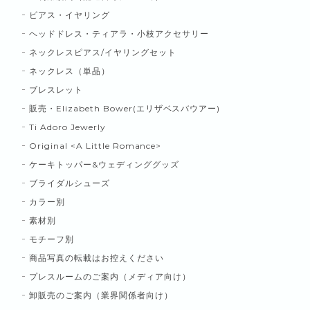
ピアス・イヤリング
ヘッドドレス・ティアラ・小枝アクセサリー
ネックレスピアス/イヤリングセット
ネックレス（単品）
ブレスレット
販売・Elizabeth Bower(エリザベスバウアー)
Ti Adoro Jewerly
Original <A Little Romance>
ケーキトッパー&ウェディンググッズ
ブライダルシューズ
カラー別
素材別
モチーフ別
商品写真の転載はお控えください
プレスルームのご案内（メディア向け）
卸販売のご案内（業界関係者向け）