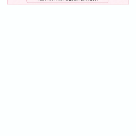
プライバシーポリシー
特定商取引法に基づく表記
©ティアラ・ブライダルアクセサリー専門店｜Just Married【全国取扱店・東京六本木】