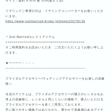
サイズ：縦約 8.5cm 横 3cm(最大寸法)
イヤリングご希望の方は、イヤリングコンバーターをお使いくださ
いませ。
https://www.justmarried-bridal.jp/items/20278136
＊Just Marriedセレクトアイテム
=======================================
※ご利用規約をお読みいただき、ご注文いただくようお願い申し上
げます。
★━━━━－－－－
————————————————————————-
ブライダルアクセサリー/ウェディングアクセサリーをお探しの花嫁
様へ
当店のアイテムは、ブライダルアクセサリーの購入やレンタルをお
考えの花嫁様に、レンタルと同じくらいの価格で、購入いただける
ブライダルアクセサリーを多くご用意しております。
手に取りやすい価格ではありながら、華やかで高級感のあるアイテ