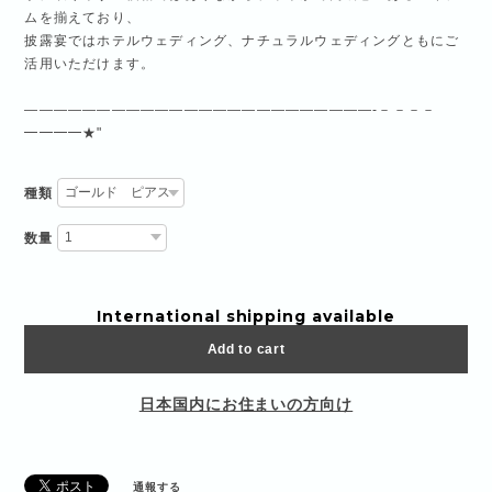
ムを揃えており、
披露宴ではホテルウェディング、ナチュラルウェディングともにご
活用いただけます。
————————————————————————-－－－－
━━━━★"
種類
数量
International shipping available
Add to cart
日本国内にお住まいの方向け
通報する