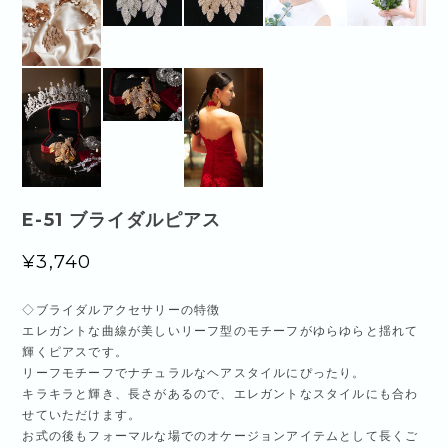
E-51 ブライダルピアス
¥3,740
◇ブライダルアクセサリーの特徴
エレガントな曲線が美しいリーフ型のモチーフがゆらゆらと揺れて
輝くピアスです。
リーフモチーフでナチュラルなヘアスタイルにぴったり。
キラキラと輝き、長さがあるので、エレガントなスタイルにも合わ
せていただけます。
お式の後もフォーマルな場でのオケージョンアイテムとして長くご