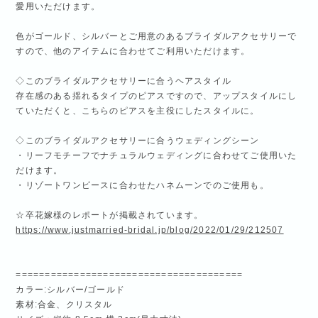
愛用いただけます。
色がゴールド、シルバーとご用意のあるブライダルアクセサリーで
すので、他のアイテムに合わせてご利用いただけます。
◇このブライダルアクセサリーに合うヘアスタイル
存在感のある揺れるタイプのピアスですので、アップスタイルにし
ていただくと、こちらのピアスを主役にしたスタイルに。
◇このブライダルアクセサリーに合うウェディングシーン
・リーフモチーフでナチュラルウェディングに合わせてご使用いた
だけます。
・リゾートワンピースに合わせたハネムーンでのご使用も。
☆卒花嫁様のレポートが掲載されています。
https://www.justmarried-bridal.jp/blog/2022/01/29/212507
=======================================
カラー:シルバー/ゴールド
素材:合金、クリスタル