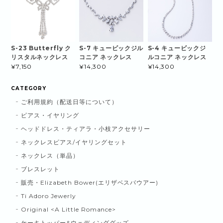
S-23 Butterfly ク
S-7 キュービックジル
S-4 キュービックジ
リスタルネックレス
コニア ネックレス
ルコニア ネックレス
¥7,150
¥14,300
¥14,300
CATEGORY
ご利用規約（配送日等について）
ピアス・イヤリング
ヘッドドレス・ティアラ・小枝アクセサリー
ネックレスピアス/イヤリングセット
ネックレス（単品）
ブレスレット
販売・Elizabeth Bower(エリザベスバウアー)
Ti Adoro Jewerly
Original <A Little Romance>
ケーキトッパー&ウェディンググッズ