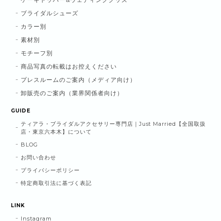
ブライダルシューズ
カラー別
素材別
モチーフ別
商品写真の転載はお控えください
プレスルームのご案内（メディア向け）
卸販売のご案内（業界関係者向け）
GUIDE
ティアラ・ブライダルアクセサリー専門店｜Just Married【全国取扱
店・東京六本木】について
BLOG
お問い合わせ
プライバシーポリシー
特定商取引法に基づく表記
LINK
Instagram