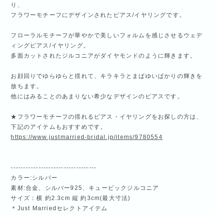
り、
フラワーモチーフにデザインされたピアス/イヤリングです。
フローラルモチーフが華やかで美しいフォルムを感じさせるウェデ
ィングピアス/イヤリング。
多面カットされたジルコニアがダイヤモンドのように輝きます。
お顔回りでゆらゆらと揺れて、キラキラとまばゆいばかりの輝きを
放ちます。
他にはみることのあまりない希少なデザインのピアスです。
★フラワーモチーフの揺れるピアス・イヤリングをお探しの方は、
下記のアイテムもおすすめです。
https://www.justmarried-bridal.jp/items/9780554
----------------------------------
カラー:シルバー
素材:合金、シルバー925、キュービックジルコニア
サイズ：横 約2.3cm 縦 約3cm(最大寸法)
＊Just Marriedセレクトアイテム