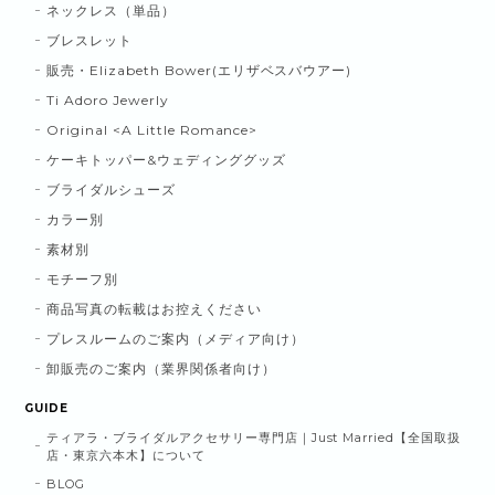
ネックレス（単品）
ブレスレット
販売・Elizabeth Bower(エリザベスバウアー)
Ti Adoro Jewerly
Original <A Little Romance>
ケーキトッパー&ウェディンググッズ
ブライダルシューズ
カラー別
素材別
モチーフ別
商品写真の転載はお控えください
プレスルームのご案内（メディア向け）
卸販売のご案内（業界関係者向け）
GUIDE
ティアラ・ブライダルアクセサリー専門店｜Just Married【全国取扱
店・東京六本木】について
BLOG