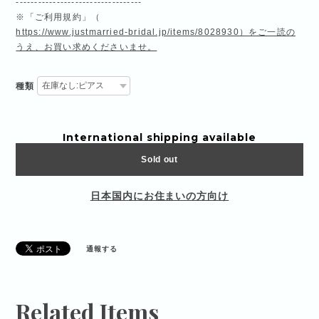
----------------------------------
※「ご利用規約」（
https://www.justmarried-bridal.jp/items/8028930）をご一読の
うえ、お買い求めくださいませ。
種類
International shipping available
Sold out
日本国内にお住まいの方向け
通報する
Related Items