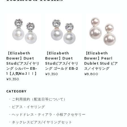
【Elizabeth
【Elizabeth
【Elizabeth
Bower】Duet
Bower】Duet
Bower】Pearl
Studピアス/イヤリ
Studピアス/イヤリ
Dublet Stud ピア
ング シルバー EB-
ング ゴールド EB-2
ス／イヤリング
1【人気No.1！！】
¥9,350
¥8,800
¥9,350
CATEGORY
ご利用規約（配送日等について）
ピアス・イヤリング
ヘッドドレス・ティアラ・小枝アクセサリー
ネックレスピアス/イヤリングセット