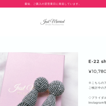
最短、ご購入の翌営業日に発送しています。
E-22
¥10,78
※こちらの
ご検討中の
◇ブライダ
Instag