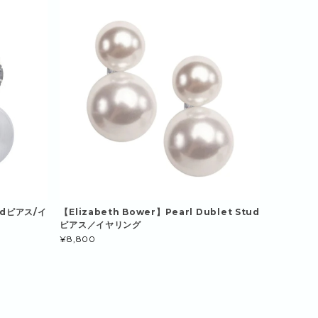
tudピアス/イ
【Elizabeth Bower】Pearl Dublet Stud
ピアス／イヤリング
¥8,800