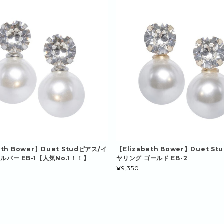
eth Bower】Duet Studピアス/イ
【Elizabeth Bower】Duet S
ルバー EB-1【人気No.1！！】
ヤリング ゴールド EB-2
¥9,350