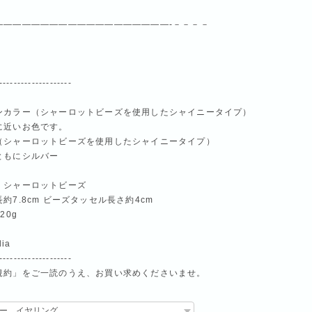
———————————————————-－－－－
--------------------
ンカラー（シャーロットビーズを使用したシャイニータイプ）
に近いお色です。
（シャーロットビーズを使用したシャイニータイプ）
ともにシルバー
、シャーロットビーズ
約7.8cm ビーズタッセル長さ約4cm
20g
dia
--------------------
規約」をご一読のうえ、お買い求めくださいませ。