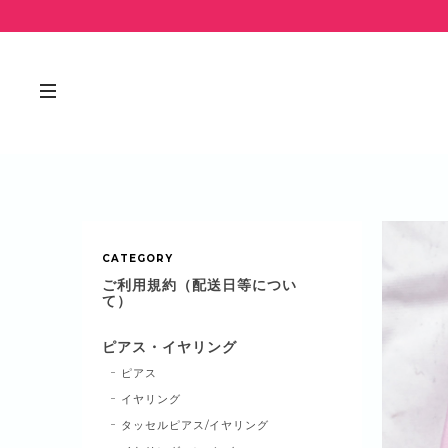
CATEGORY
ご利用規約（配送日等につい
て）
ピアス・イヤリング
ピアス
イヤリング
タッセルピアス/イヤリング