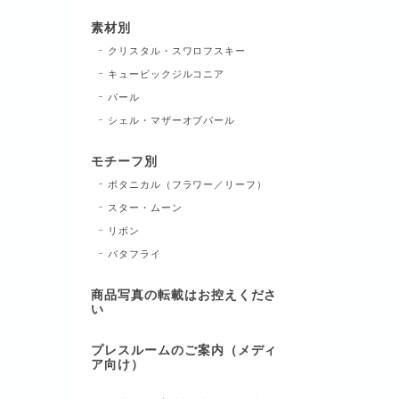
素材別
クリスタル・スワロフスキー
キュービックジルコニア
パール
シェル・マザーオブパール
モチーフ別
ボタニカル（フラワー／リーフ）
スター・ムーン
リボン
バタフライ
商品写真の転載はお控えくださ
い
プレスルームのご案内（メディ
ア向け）