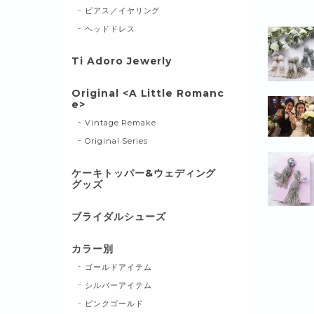
ピアス／イヤリング
ヘッドドレス
Ti Adoro Jewerly
Original <A Little Romanc
e>
Vintage Remake
Original Series
ケーキトッパー&ウェディング
グッズ
ブライダルシューズ
カラー別
ゴールドアイテム
シルバーアイテム
ピンクゴールド