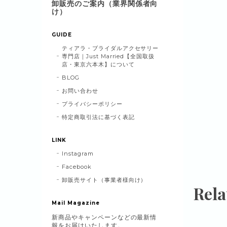
卸販売のご案内（業界関係者向
け）
GUIDE
ティアラ・ブライダルアクセサリー
専門店｜Just Married【全国取扱
店・東京六本木】について
BLOG
お問い合わせ
プライバシーポリシー
特定商取引法に基づく表記
LINK
Instagram
Facebook
卸販売サイト（事業者様向け）
Rela
Mail Magazine
新商品やキャンペーンなどの最新情
報をお届けいたします。