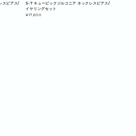
レスピアス/
S-7 キュービックジルコニア ネックレスピアス/
イヤリングセット
¥17,600