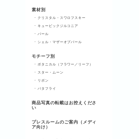
素材別
クリスタル・スワロフスキー
キュービックジルコニア
パール
シェル・マザーオブパール
モチーフ別
ボタニカル（フラワー／リーフ）
スター・ムーン
リボン
バタフライ
商品写真の転載はお控えくださ
い
プレスルームのご案内（メディ
ア向け）