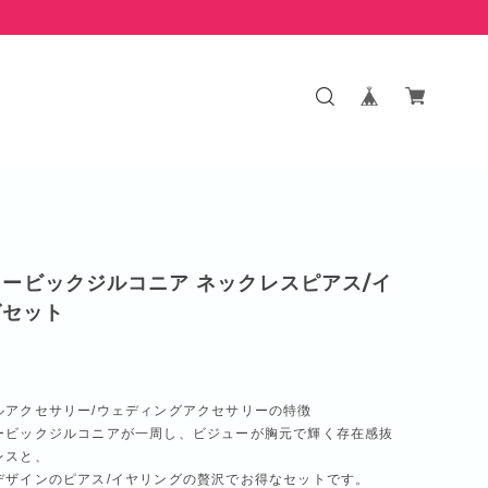
キュービックジルコニア ネックレスピアス/イ
グセット
0
ルアクセサリー/ウェディングアクセサリーの特徴
ービックジルコニアが一周し、ビジューが胸元で輝く存在感抜
レスと、
デザインのピアス/イヤリングの贅沢でお得なセットです。