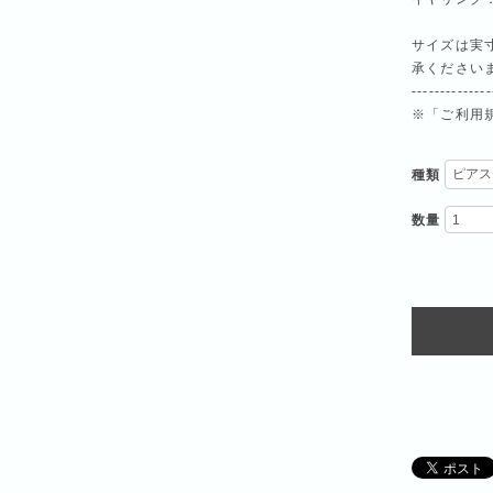
サイズは実
承ください
--------------
※「ご利用
種類
数量