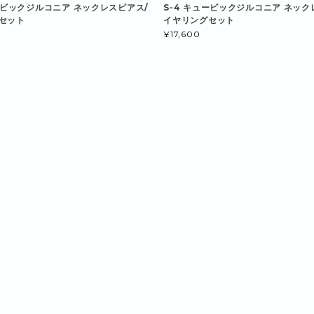
ュービックジルコニア ネックレスピアス/
S-4 キュービックジルコニア ネック
セット
イヤリングセット
¥17,600