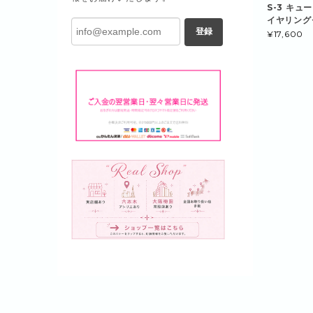
S-3 キ
イヤリング
登録
¥17,600