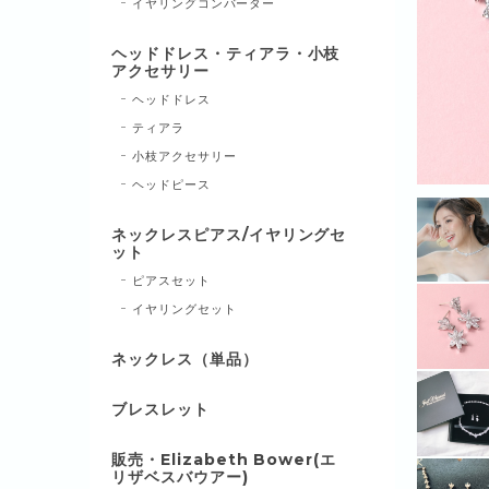
イヤリングコンバーター
ヘッドドレス・ティアラ・小枝
アクセサリー
ヘッドドレス
ティアラ
小枝アクセサリー
ヘッドピース
ネックレスピアス/イヤリングセ
ット
ピアスセット
イヤリングセット
ネックレス（単品）
ブレスレット
販売・Elizabeth Bower(エ
リザベスバウアー)