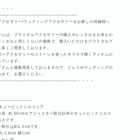
－－－－
———————————————————-
アクセサリー/ウェディングアクセサリーをお探しの花嫁様へ
テムは、ブライダルアクセサリーの購入やレンタルをお考えの
レンタルと同じくらいの価格で、購入いただけるブライダルア
を多くご用意しております。
バーアクセサリーやストーンを使ったキラキラ輝くアイテムが
っています。
イテムも複数用意しておりますので、ドレスやウェディングの
わせて、お選びください。
———————————————————-－－－－
--------------------
、キュービックジルコニア
長: 約 40cm※アジャスター部分以外のキュービックジルコ
長さです。
部分は約1.5cmです。
 2.6cm 横1cm
：ねじ式