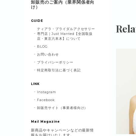
卸販売のご案内（業界関係者向
け）
GUIDE
Rela
ティアラ・ブライダルアクセサリー
専門店｜Just Married【全国取扱
店・東京六本木】について
BLOG
お問い合わせ
プライバシーポリシー
特定商取引法に基づく表記
LINK
Instagram
Facebook
卸販売サイト（事業者様向け）
Mail Magazine
新商品やキャンペーンなどの最新情
報をお届けいたします。