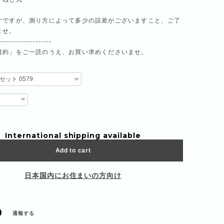
寸ですが、測り方によって多少の誤差がございますこと、ご了
ませ。
--------------------
規約」をご一読のうえ、お買い求めくださいませ。
International shipping available
Add to cart
日本国内にお住まいの方向け
通報する