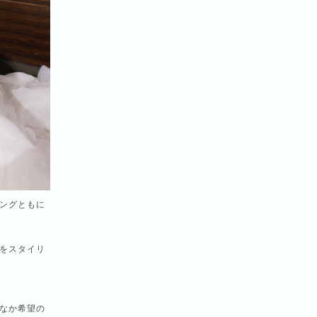
ングともに
をスタイリ
なか希望の