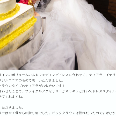
ラインのボリュームのあるウェディングドレスに合わせて、ティアラ、イヤリ
クジルコニアのもので統一いただきました。
クラウンタイプのティアラがお似合いです！
合わせたことで、ブライダルアクセサリーがキラキラと輝いてドレススタイル
せてくれますね。
いただきました。
リーは全て母からの贈り物でした。ビッククラウンは憧れだったのですがなか