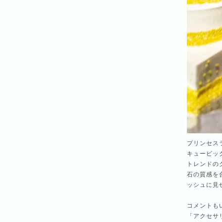
プリンセス
キュービッ
トレンドの
石の質感を
ッシュに見
コメントも
「アクセサ