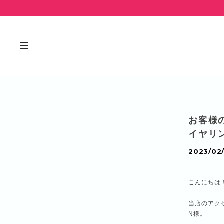
お客様のお
イヤリ
2023/02/
こんにちは！Ju
当店のアク
N様。