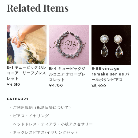
Related Items
B-1 キュービックジル
B-4 キュービックジ
E-85 vintage
コニア リーフブレス
ルコニア ナローブレ
remake series パ
レット
スレット
ールボタンピアス
¥4,510
¥4,180
¥5,400
CATEGORY
ご利用規約（配送日等について）
ピアス・イヤリング
ヘッドドレス・ティアラ・小枝アクセサリー
ネックレスピアス/イヤリングセット