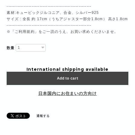
------------------------------------------------------
素材:キュービックジルコニア、合金、シルバー925
サイズ : 全長 約 17cm（うちアジャスター部分1.8cm） 高さ1.8cm
------------------------------------------------------
※「ご利用規約」をご一読のうえ、お買い求めくださいませ。
数量
International shipping available
Add to cart
日本国内にお住まいの方向け
通報する