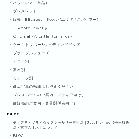
ネックレス（単品）
ブレスレット
販売・Elizabeth Bower(エリザベスバウアー)
Ti Adoro Jewerly
Original <A Little Romance>
ケーキトッパー&ウェディンググッズ
ブライダルシューズ
カラー別
素材別
モチーフ別
商品写真の転載はお控えください
プレスルームのご案内（メディア向け）
卸販売のご案内（業界関係者向け）
GUIDE
ティアラ・ブライダルアクセサリー専門店｜Just Married【全国取扱
店・東京六本木】について
BLOG