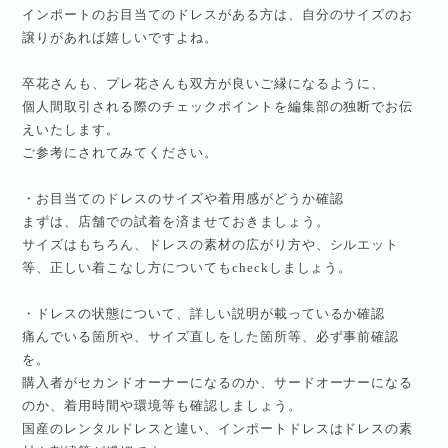
インポートのお目当てのドレスがある方は、自分のサイズのお
譲りがあれば嬉しいですよね。
卒花さんも、プレ花さんも双方が良いご縁になるように、
個人間取引される際のチェックポイントを編集部の独断でお伝
えいたします。
ご参考にされてみてください。
・お目当てのドレスのサイズや着用感がどうか確認
まずは、店舗での試着を済ませておきましょう。
サイズはもちろん、ドレスの素材の広がり方や、シルエット
等、正しい着こなし方についても
check
しましょう。
・ドレスの状態について、詳しい説明が載っているか確認
痛んでいる箇所や、サイズ直しをした箇所等、必ず事前確認
を。
購入者がセカンドオーナーになるのか、サードオーナーになる
のか、着用時間や環境等も確認しましょう。
国産のレンタルドレスと違い、インポートドレスはドレスの素