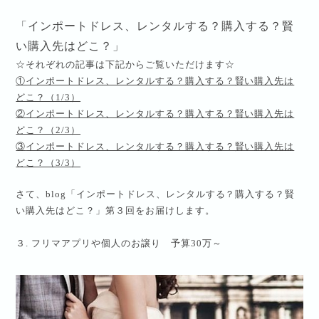
「インポートドレス、レンタルする？購入する？賢
い購入先はどこ？」
☆それぞれの記事は下記からご覧いただけます☆
①インポートドレス、レンタルする？購入する？賢い購入先は
どこ？（1/3）
②
インポートドレス、レンタルする？購入する？賢い購入先は
どこ？（2/3）
③
インポートドレス、レンタルする？購入する？賢い購入先は
どこ？（3/3）
さて、blog「インポートドレス、レンタルする？購入する？賢
い購入先はどこ？」第３回をお届けします。
３
.
フリマアプリや個人のお譲り 予算
30
万～