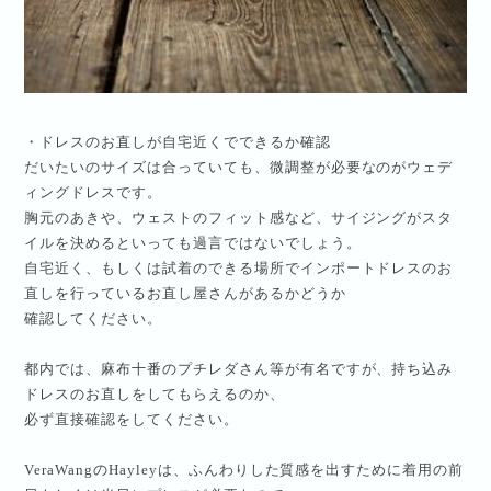
・ドレスのお直しが自宅近くでできるか確認
だいたいのサイズは合っていても、微調整が必要なのがウェデ
ィングドレスです。
胸元のあきや、ウェストのフィット感など、サイジングがスタ
イルを決めるといっても過言ではないでしょう。
自宅近く、もしくは試着のできる場所でインポートドレスのお
直しを行っているお直し屋さんがあるかどうか
確認してください。
都内では、麻布十番のプチレダさん等が有名ですが、持ち込み
ドレスのお直しをしてもらえるのか、
必ず直接確認をしてください。
VeraWang
の
Hayley
は、ふんわりした質感を出すために着用の前