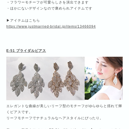
・フラワーモチーフが可愛らしさを演出できます
・ほかにないデザインなので褒められアイテムです
▶アイテムはこちら
https://www.justmarried-bridal.jp/items/13466094
E-51 ブライダルピアス
エレガントな曲線が美しいリーフ型のモチーフがゆらゆらと揺れて輝
くピアスです。
リーフモチーフでナチュラルなヘアスタイルにぴったり。