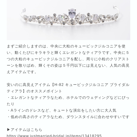
まずご紹介しますのは、中央に大粒のキュービックジルコニアを使
い、動くたびにキラキラと輝くエレガントなティアラです。中央に５
つの大粒のキュービックジルコニアを配し、周りに小粒のクリアスト
ーンを散りばめ、輝くその姿は５千円以下には見えない、人気の高見
えアイテムです。
安いのに高見えアイテム【H-82 キュービックジルコニア ブライダル
ティアラ】のオススメポイント
・エレガントなティアラなため、ホテルでのウェディングなどにぴっ
たり
・Aラインのドレスなど、キュートな演出をしたい方に大人気
・低めの高さのティアラなため、ダウンスタイルに合わせやすいです
▶アイテムはこちら
https://www.justmarried-bridal.jp/items/13418295