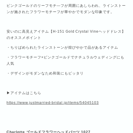
ピンクゴールドのリーフモチ―フが周囲にあしらわれ、ラインストー
ンが施されたフラワーモチーフが華やかでモダンな印象です。
安いのに高見えアイテム【H-151 Gold Crystal Vineヘッドドレス】
のオススメポイント
・ちりばめられたラインストーンが煌びやかで品があるアイテム
・フラワーモチーフ×ピンクゴールドでナチュラルウェディングにも
人気
・デザインがモダンなため和装にもピッタリ
▶アイテムはこちら
https://www.justmarried-bridal.jp/items/54045103
Charlotte ゴールドフラワーヘッドパーツ 1027