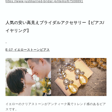
https://www.justmarried-bridal.jp/items/67508891
人気の安い高見えブライダルアクセサリー【ピアス
/
イヤリング】
E-17
イエローストーンピアス
イエローのクリアストーンがアンティーク風でトレンド感のあるピア
スです。