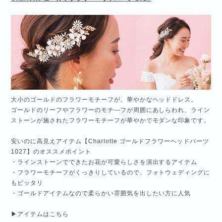
大小のゴールドのフラワーモチーフが、華やかなヘッドドレス。
ゴールドのリーフやフラワーのモチ―フが周囲にあしらわれ、ライン
ストーンが施されたフラワーモチーフが華やかでモダンな印象です。
安いのに高見えアイテム【Charlotte ゴールドフラワーヘッドパーツ
1027】のオススメポイント
・ラインストーンでできたお花が可愛らしさを演出するアイテム
・フラワーモチーフがくっきりしているので、フォトウェディングに
もピッタリ
・ゴールドアイテムなので柔らかい雰囲気を出したい方に人気
▶アイテムはこちら