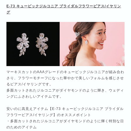
E-73 キュービックジルコニア ブライダルフラワーピアス/イヤリン
グ
マーキスカットのAAAグレードのキュービックジルコニアが組み合わ
さり、フラワーモチーフになった華やかで美しいフォルムを感じさせ
るピアス/イヤリングです。
多面カットされたジルコニアがダイヤモンドのように輝き、ウェディ
ングにふさわしいアイテムです。
安いのに高見えアイテム【E-73 キュービックジルコニア ブライダル
フラワーピアス/イヤリング】のオススメポイント
・多面カットされたジルコニアがダイヤモンドのように輝く特別な日
のためのアイテム