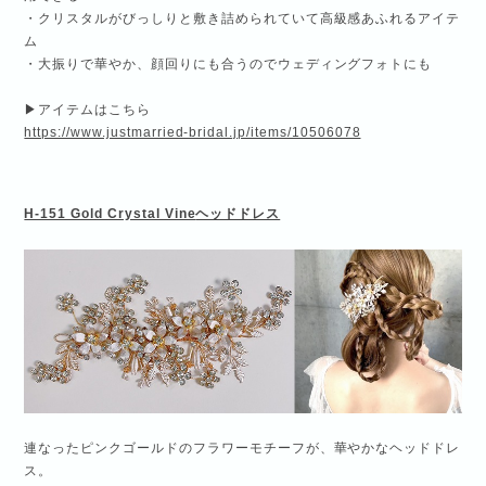
・クリスタルがびっしりと敷き詰められていて高級感あふれるアイテ
ム
・大振りで華やか、顔回りにも合うのでウェディングフォトにも
▶アイテムはこちら
https://www.justmarried-bridal.jp/items/10506078
H-151 Gold Crystal Vine
ヘッドドレス
連なったピンクゴールドのフラワーモチーフが、華やかなヘッドドレ
ス。