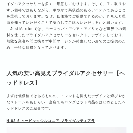
イダルアクセサリーを多くご用意しております。そして、手に取りや
すい価格ではありながら、華やかで高級感のあるアイテムであること
を重視しております。なぜ、低価格でご提供できるのか、きちんと理
由を知っていただくことで安心してご購入いただけるかと思います。
Just Marriedでは、ヨーロッパ・アジア・アメリカなど世界中の素
材を使ったブライダルアクセサリーをセレクト、デザインしており、
無駄な業者を間に挟まず中間マージンが発生しない形でのご提供のた
め、手頃な価格となっております。
人気の安い高見えブライダルアクセサリー【ヘ
ッドドレス】
まずは低価格ではあるものの、トレンドを抑えたデザインと煌びやか
なストーンをあしらい、当店でもロングヒット商品をはじめとしたヘ
ッドドレスのご紹介です。
H-82 キュービックジルコニア ブライダルティアラ